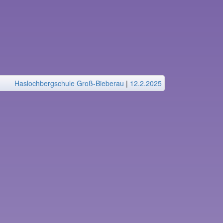
Haslochbergschule Groß-Bieberau
|
12.2.2025